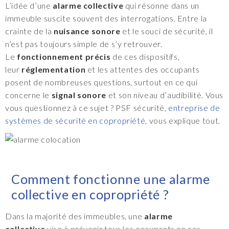
L’idée d’une
alarme collective
qui résonne dans un
immeuble suscite souvent des interrogations. Entre la
crainte de la
nuisance sonore
et le souci de sécurité, il
n’est pas toujours simple de s’y retrouver.
Le
fonctionnement précis
de ces dispositifs,
leur
réglementation
et les attentes des occupants
posent de nombreuses questions, surtout en ce qui
concerne le
signal sonore
et son niveau d’audibilité. Vous
vous questionnez à ce sujet ? PSF sécurité,
entreprise de
systèmes de sécurité en copropriété
, vous explique tout.
Comment fonctionne une alarme
collective en copropriété ?
Dans la majorité des immeubles, une
alarme
collective
vise à prévenir tous les occupants en cas