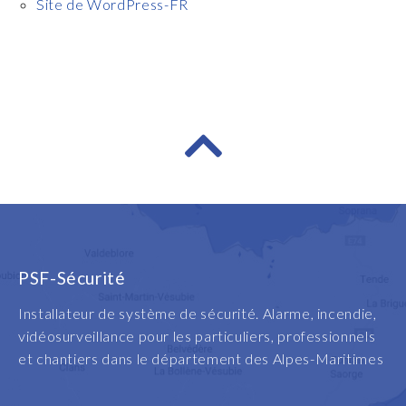
Site de WordPress-FR
PSF-Sécurité
Installateur de système de sécurité. Alarme, incendie,
vidéosurveillance pour les particuliers, professionnels
et chantiers dans le département des Alpes-Maritimes