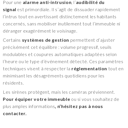
Pour une
alarme anti-intrusion
, l’
audibilité du
signal
est primordiale. Il s’agit de dissuader rapidement
l’intrus tout en avertissant distinctement les habitants
concernés, sans mobiliser inutilement tout l’immeuble ni
déranger exagérément le voisinage.
Certains
systèmes de gestion
permettent d’ajuster
précisément cet équilibre : volume progressif, seuils
modulables et coupures automatiques adaptées selon
l’heure ou le type d’événement détecté. Ces paramètres
techniques visent à respecter la
réglementation
tout en
minimisant les désagréments quotidiens pour les
résidents.
Les sirènes protègent, mais les caméras préviennent.
Pour équiper votre immeuble
ou si vous souhaitez de
plus amples informations
, n’hésitez pas à nous
contacter.