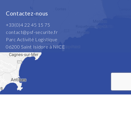
Contactez-nous
+33(0)4 22 45 15 75
contact@psf-securite.fr
Parc Activité Logistique
06200 Saint Isidore à NICE