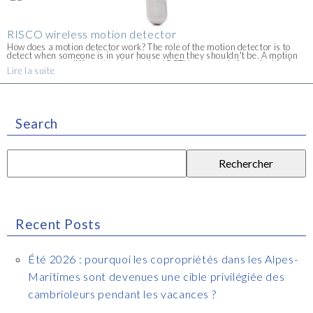
RISCO wireless motion detector
How does a motion detector work? The role of the motion detector is to
detect when someone is in your house when they shouldn't be. A motion
sensor can use different technologies (CCTV camera, infrared ...) [...]
Lire la suite
Search
Rechercher :
Recent Posts
Été 2026 : pourquoi les copropriétés dans les Alpes-
Maritimes sont devenues une cible privilégiée des
cambrioleurs pendant les vacances ?