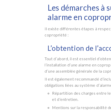
Les démarches à s
alarme en coprop
Il existe différentes étapes à resp
copropriété :
L’obtention de l’ac
Tout d’abord, il est essentiel d’obt
l’installation d’une alarme en copro
d’une assemblée générale de la cop
Il est également recommandé d’inclu
obligations liées au système d’alarm
Répartition des charges entre les 
et d’entretien.
Mentions sur la responsabilité 