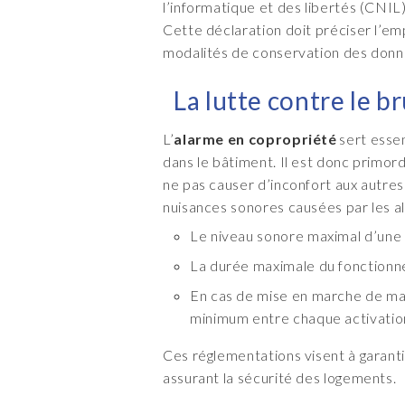
l’informatique et des libertés (CNIL) 
Cette déclaration doit préciser l’emp
modalités de conservation des donné
La lutte contre le b
L’
alarme en copropriété
sert essen
dans le bâtiment. Il est donc primord
ne pas causer d’inconfort aux autres r
nuisances sonores causées par les a
Le niveau sonore maximal d’une s
La durée maximale du fonctionne
En cas de mise en marche de man
minimum entre chaque activation
Ces réglementations visent à garanti
assurant la sécurité des logements.