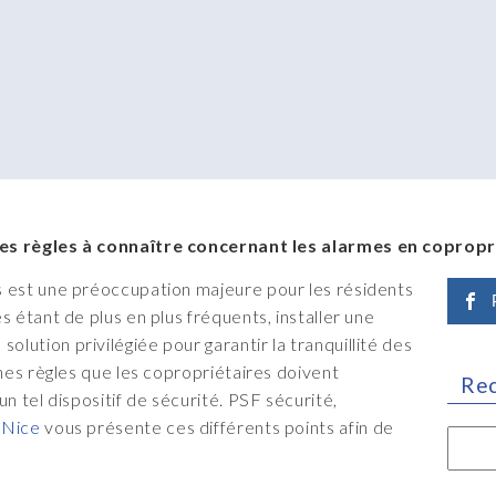
es règles à connaître concernant les alarmes en coprop
s est une préoccupation majeure pour les résidents
s étant de plus en plus fréquents, installer une
solution privilégiée pour garantir la tranquillité des
ines règles que les copropriétaires doivent
Re
un tel dispositif de sécurité. PSF sécurité,
 Nice
vous présente ces différents points afin de
Reche