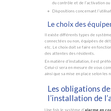
du contrôle et de l’activation ou
Dispositions concernant l’utilisa
Le choix des équipe
Il existe différents types de système
connectées ou non, équipées de dét
etc. Le choix doit se faire en fonct
des attentes des résidents.
En matière d’installation, il est préf
Celui-ci sera en mesure de vous cons
ainsi que sa mise en place selon les
Les obligations de
l’installation de l
Une fois le système d’
alarme en co