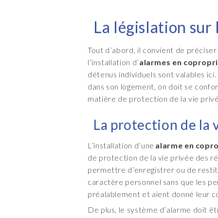
La législation sur
Tout d’abord, il convient de préciser 
l’installation d’
alarmes en copropr
détenus individuels sont valables ici
dans son logement, on doit se conf
matière de protection de la vie privé
La protection de la 
L’installation d’une
alarme en copr
de protection de la vie privée des r
permettre d’enregistrer ou de resti
caractère personnel sans que les p
préalablement et aient donné leur 
De plus, le système d’alarme doit êt