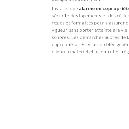
Installer une
alarme en copropriét
sécurité des logements et des réside
règles et formalités pour s’assurer qu
vigueur, sans porter atteinte à la vi
sonores. Les démarches auprès de la
copropriétaires en assemblée généra
choix du matériel et un entretien rég