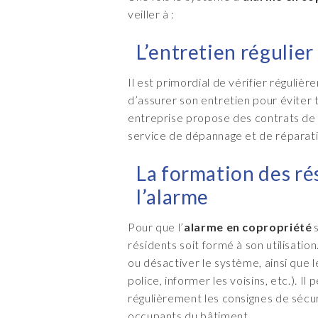
veiller à :
L’entretien régulier
Il est primordial de vérifier réguli
d’assurer son entretien pour évite
entreprise propose des contrats de
service de dépannage et de réparat
La formation des rés
l’alarme
Pour que l’
alarme en copropriété
s
résidents soit formé à son utilisat
ou désactiver le système, ainsi que l
police, informer les voisins, etc.). 
régulièrement les consignes de sécuri
occupants du bâtiment.