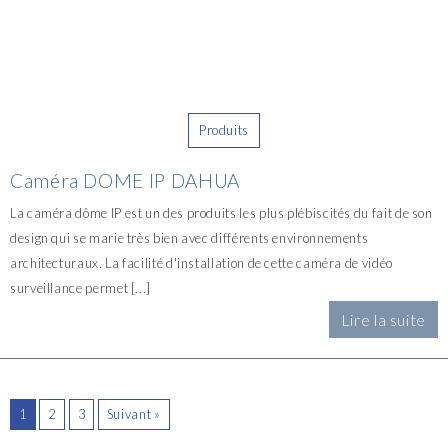
Produits
Caméra DOME IP DAHUA
La caméra dôme IP est un des produits les plus plébiscités du fait de son
design qui se marie très bien avec différents environnements
architecturaux. La facilité d'installation de cette caméra de vidéo
surveillance permet [...]
Lire la suite
1
2
3
Suivant »