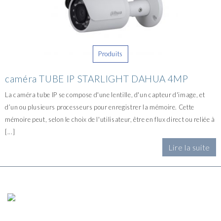
Produits
caméra TUBE IP STARLIGHT DAHUA 4MP
La caméra tube IP se compose d'une lentille, d'un capteur d'image, et
d’un ou plusieurs processeurs pour enregistrer la mémoire. Cette
mémoire peut, selon le choix de l'utilisateur, être en flux direct ou reliée à
[...]
Lire la suite