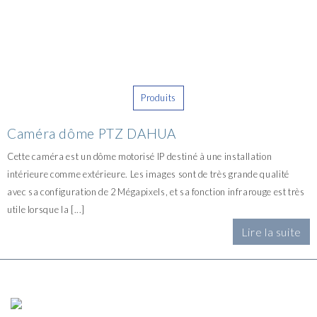
Produits
Caméra dôme PTZ DAHUA
Cette caméra est un dôme motorisé IP destiné à une installation
intérieure comme extérieure. Les images sont de très grande qualité
avec sa configuration de 2 Mégapixels, et sa fonction infrarouge est très
utile lorsque la [...]
Lire la suite