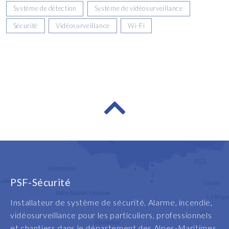
Système de détection
Système de vidéosurveillance
Sécurité
Vidéosurveillance
Wi-Fi
PSF-Sécurité
Installateur de système de sécurité. Alarme, incendie,
vidéosurveillance pour les particuliers, professionnels
et chantiers dans le département des Alpes-Maritimes