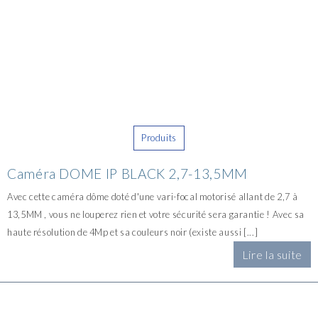
Produits
Caméra DOME IP BLACK 2,7-13,5MM
Avec cette caméra dôme doté d'une vari-focal motorisé allant de 2,7 à
13,5MM , vous ne louperez rien et votre sécurité sera garantie ! Avec sa
haute résolution de 4Mp et sa couleurs noir (existe aussi [...]
Lire la suite