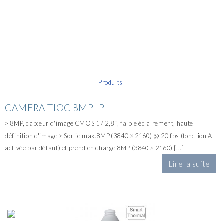
Produits
CAMERA TIOC 8MP IP
> 8MP, capteur d'image CMOS 1 / 2,8 ”, faible éclairement, haute
définition d'image > Sortie max.8MP (3840 × 2160) @ 20 fps (fonction AI
activée par défaut) et prend en charge 8MP (3840 × 2160) [...]
Lire la suite