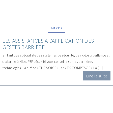
Articles
LES ASSISTANCES A L’APPLICATION DES
GESTES BARRIÈRE
En tant que spécialiste des systèmes de sécurité, de vidéosurveillance et
d’alarme à Nice, PSF sécurité vous conseille sur les dernières
technologies : la sirène « THE VOICE » , et « TK COMPTAGE » La [...]
Lire la suite