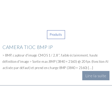
Produits
CAMERA TIOC 8MP IP
> 8MP, capteur d'image CMOS 1 / 2,8 ”, faible éclairement, haute
définition d'image > Sortie max.8MP (3840 × 2160) @ 20 fps (fonction AI
activée par défaut) et prend en charge 8MP (3840 × 2160) [...]
Lire la suite