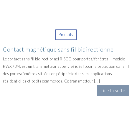
Produits
Contact magnétique sans fil bidirectionnel
Le contact sans fil bidirectionnel RISCO pour portes/fenêtres – modèle
RWX73M, est un transmetteur supervisé idéal pour la protection sans fil
des portes/fenêtres situées en périphérie dans les applications
résidentielles et petits commerces. Ce transmetteur [...]
Lire la suite