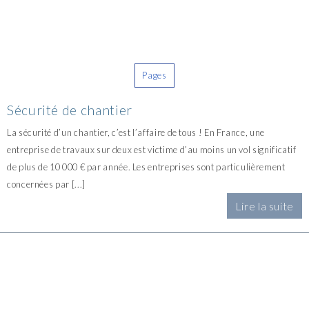
Pages
Sécurité de chantier
La sécurité d’un chantier, c’est l’affaire de tous ! En France, une
entreprise de travaux sur deux est victime d’au moins un vol significatif
de plus de 10 000 € par année. Les entreprises sont particulièrement
concernées par [...]
Lire la suite