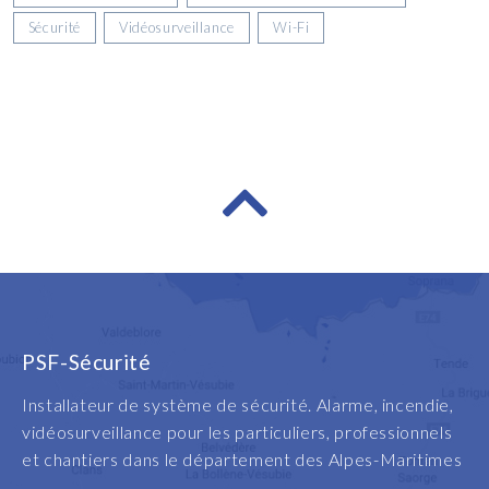
Sécurité
Vidéosurveillance
Wi-Fi
PSF-Sécurité
Installateur de système de sécurité. Alarme, incendie,
vidéosurveillance pour les particuliers, professionnels
et chantiers dans le département des Alpes-Maritimes