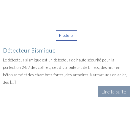
Produits
Détecteur Sismique
Le détecteur sismique est un détecteur de haute sécurité pour la
portection 24/7 des coffres, des distributeurs de billets, des mur en
béton armé et des chambres fortes, des armoires à armatures en acier,
des [...]
Lire la suite