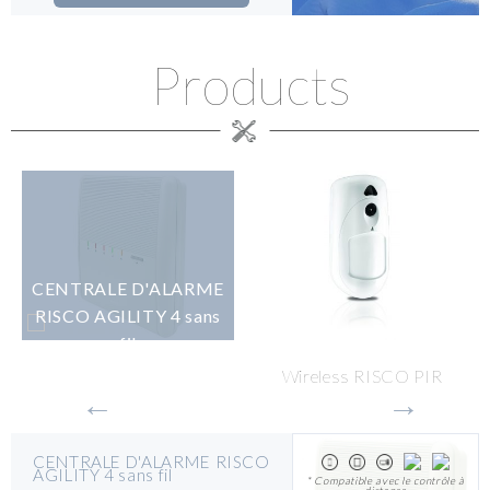
Products
CENTRALE D'ALARME
RISCO AGILITY 4 sans
fil
Wireless RISCO PIR
CAM Detector
CENTRALE D'ALARME RISCO
AGILITY 4 sans fil
* Compatible avec le contrôle à