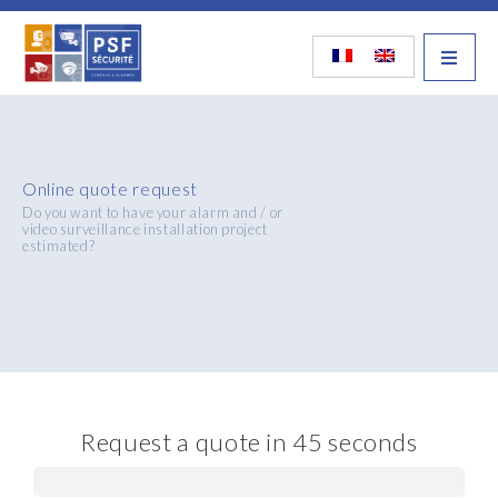
Online quote request
Do you want to have your alarm and / or
video surveillance installation project
estimated?
Request a quote in 45 seconds